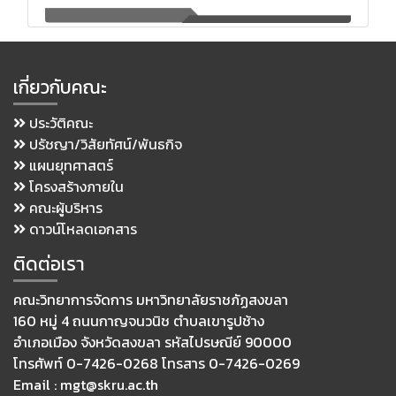
เกี่ยวกับคณะ
ประวัติคณะ
ปรัชญา/วิสัยทัศน์/พันธกิจ
แผนยุทศาสตร์
โครงสร้างภายใน
คณะผู้บริหาร
ดาวน์โหลดเอกสาร
ติดต่อเรา
คณะวิทยาการจัดการ มหาวิทยาลัยราชภัฏสงขลา
160 หมู่ 4 ถนนกาญจนวนิช ตำบลเขารูปช้าง
อำเภอเมือง จังหวัดสงขลา รหัสไปรษณีย์ 90000
โทรศัพท์ 0-7426-0268 โทรสาร 0-7426-0269
Email : mgt@skru.ac.th