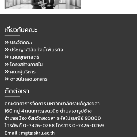
เกี่ยวกับคณะ
ประวัติคณะ
ปรัชญา/วิสัยทัศน์/พันธกิจ
แผนยุทศาสตร์
โครงสร้างภายใน
คณะผู้บริหาร
ดาวน์โหลดเอกสาร
ติดต่อเรา
คณะวิทยาการจัดการ มหาวิทยาลัยราชภัฏสงขลา
160 หมู่ 4 ถนนกาญจนวนิช ตำบลเขารูปช้าง
อำเภอเมือง จังหวัดสงขลา รหัสไปรษณีย์ 90000
โทรศัพท์ 0-7426-0268 โทรสาร 0-7426-0269
Email : mgt@skru.ac.th