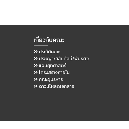
เกี่ยวกับคณะ
ประวัติคณะ
ปรัชญา/วิสัยทัศน์/พันธกิจ
แผนยุทศาสตร์
โครงสร้างภายใน
คณะผู้บริหาร
ดาวน์โหลดเอกสาร